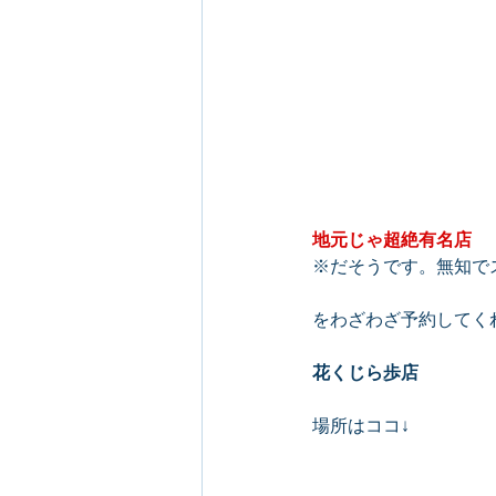
地元じゃ超絶有名店
※だそうです。無知で
をわざわざ予約してく
花くじら歩店
場所はココ↓