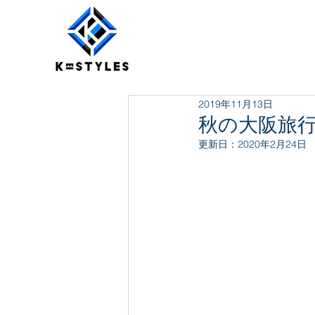
2019年11月13日
秋の大阪旅
更新日：
2020年2月24日