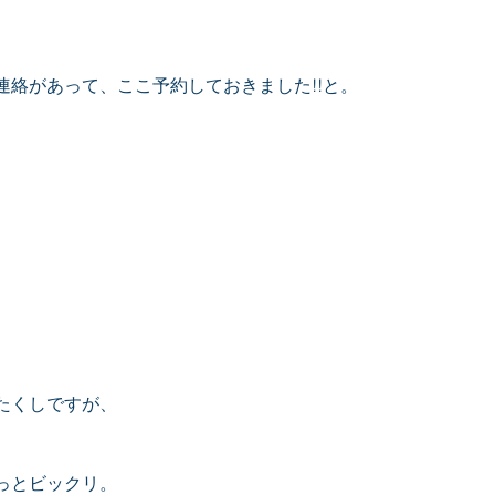
連絡があって、ここ予約しておきました!!と。
たくしですが、
っとビックリ。