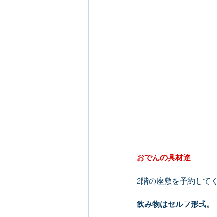
おでんの具材達
2階の座敷を予約して
飲み物はセルフ形式。