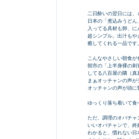
二日酔いの翌日には、も
日本の「煮込みうどん
入ってる具材も卵、に
超シンプル。出汁もや
癒してくれる一品です
こんなやさしい朝食が
朝市の「上半身裸の刺
してる八百屋の隣（真
まぁオッチャンの声が
オッチャンの声が頭に
ゆっくり落ち着いて食
ただ、調理のオバチャ
いいオバチャンで、終
わかると、慣れない日