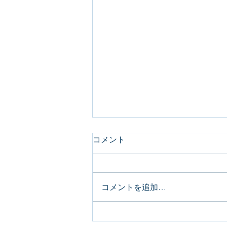
コメント
コメントを追加…
糖質制限ダイエット〜途中経