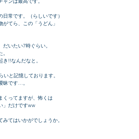
チャンは最高です。
の日常です。（らしいです）
物がてら、この「うどん」
、だいたい7時ぐらい。
た。
き!!なんだなと。
ぐらいと記憶しております。
曖昧です…。
まくってますが、怖くは
い」だけですww
てみてはいかがでしょうか。