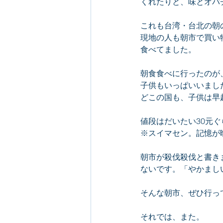
くれたりと、味とオバ
これも台湾・台北の朝
現地の人も朝市で買い
食べてました。
朝食食べに行ったのが
子供もいっぱいいまし
どこの国も、子供は早起
値段はだいたい30元
※スイマセン。記憶が
朝市が殺伐殺伐と書き
ないです。「やかまし
そんな朝市、ぜひ行っ
それでは、また。