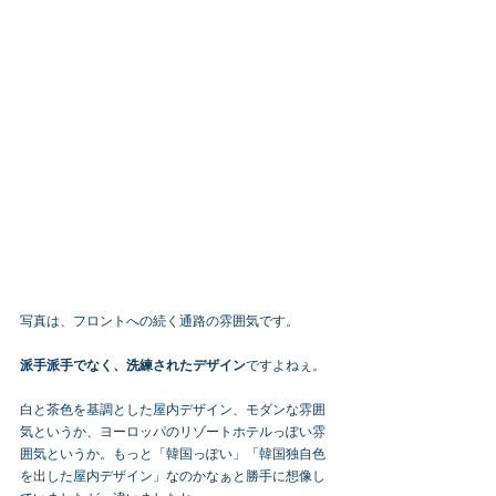
写真は、フロントへの続く通路の雰囲気です。
派手派手でなく、洗練されたデザイン
ですよねぇ。
白と茶色を基調とした屋内デザイン、モダンな雰囲
気というか、ヨーロッパのリゾートホテルっぽい雰
囲気というか。もっと「韓国っぽい」「韓国独自色
を出した屋内デザイン」なのかなぁと勝手に想像し