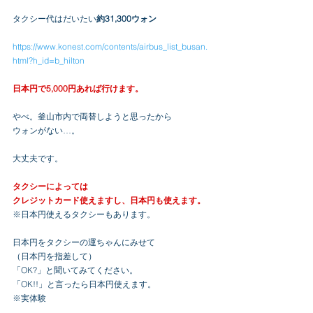
タクシー代はだいたい
約31,300ウォン
https://www.konest.com/contents/airbus_list_busan.
html?h_id=b_hilton
日本円で5,000円あれば行けます。
やべ。釜山市内で両替しようと思ったから
ウォンがない…。
大丈夫です。
タクシーによっては
クレジットカード使えますし、日本円も使えます。
※日本円使えるタクシーもあります。
日本円をタクシーの運ちゃんにみせて
（日本円を指差して）
「OK?」と聞いてみてください。
「OK!!」と言ったら日本円使えます。
※実体験