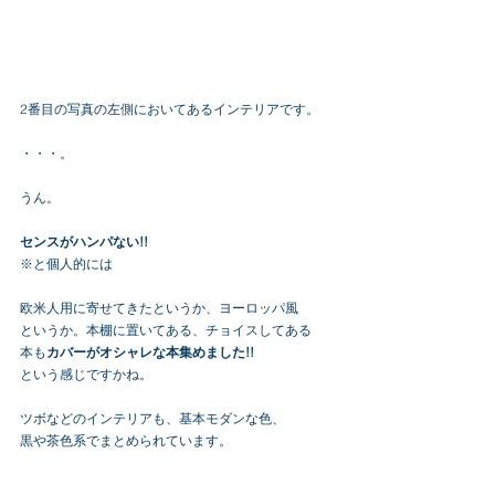
2番目の写真の左側においてあるインテリアです。
・・・。
うん。
センスがハンパない!!
※と個人的には
欧米人用に寄せてきたというか、ヨーロッパ風
というか。本棚に置いてある、チョイスしてある
本も
カバーがオシャレな本集めました!!
という感じですかね。
ツボなどのインテリアも、基本モダンな色、
黒や茶色系でまとめられています。