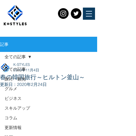
記事
全ての記事
K-STYLES
全ての記事
2019年11月4日
春の韓国旅行～ヒルトン釜山～
旅行・観光
更新日：
2020年2月24日
グルメ
ビジネス
スキルアップ
コラム
更新情報