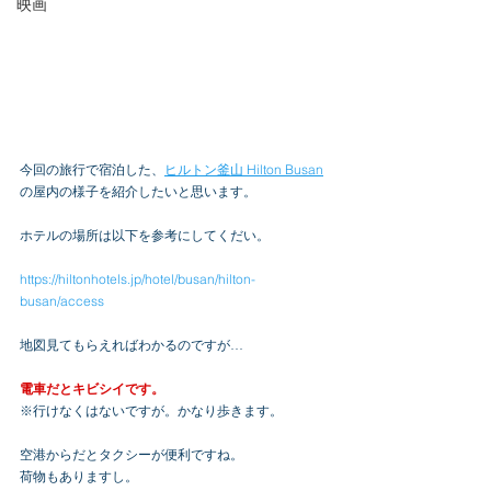
映画
今回の旅行で宿泊した、
ヒルトン釜山 Hilton Busan
の屋内の様子を紹介したいと思います。
ホテルの場所は以下を参考にしてくだい。
https://hiltonhotels.jp/hotel/busan/hilton-
busan/access
地図見てもらえればわかるのですが…
電車だとキビシイです。
※行けなくはないですが。かなり歩きます。
空港からだとタクシーが便利ですね。
荷物もありますし。