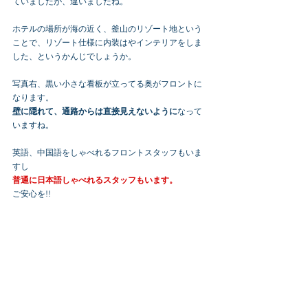
ていましたが、違いましたね。
ホテルの場所が海の近く、釜山のリゾート地という
ことで、リゾート仕様に内装はやインテリアをしま
した、というかんじでしょうか。
写真右、黒い小さな看板が立ってる奥がフロントに
なります。
壁に隠れて、通路からは直接見えないように
なって
いますね。
英語、中国語をしゃべれるフロントスタッフもいま
すし
普通に日本語しゃべれるスタッフもいます。
ご安心を!!