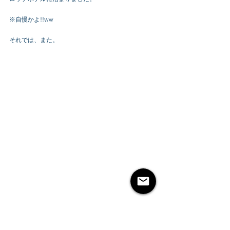
※自慢かよ!!ww
それでは、また。