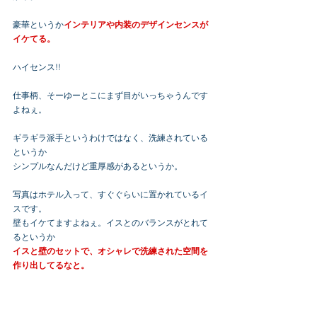
豪華というか
インテリアや内装のデザインセンスが
イケてる。
ハイセンス!!
仕事柄、そーゆーとこにまず目がいっちゃうんです
よねぇ。
ギラギラ派手というわけではなく、洗練されている
というか
シンプルなんだけど重厚感があるというか。
写真はホテル入って、すぐぐらいに置かれているイ
スです。
壁もイケてますよねぇ。イスとのバランスがとれて
るというか
イスと壁のセットで、オシャレで洗練された空間を
作り出してるなと。