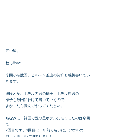
五つ星。
ねっ!!ww
今回から数回、ヒルトン釜山の紹介と感想書いてい
きます。
値段とか、ホテル内部の様子、ホテル周辺の
様子も数回にわけて書いていくので、
よかったら読んでやってください。
ちなみに、韓国で五つ星ホテルに泊まったのは今回
で
2回目です。1回目は十年前くらいに、ソウルの
ロッテホテルに泊まりました。