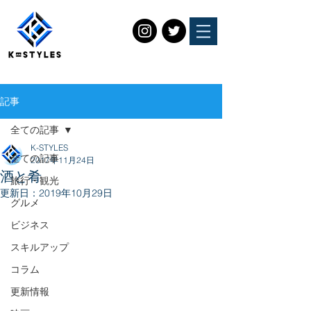
記事
全ての記事
K-STYLES
全ての記事
2017年11月24日
酒と肴
旅行・観光
更新日：
2019年10月29日
グルメ
ビジネス
スキルアップ
コラム
更新情報