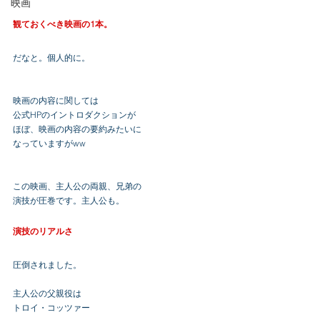
映画
観ておくべき映画の1本。
だなと。個人的に。
映画の内容に関しては
公式HPのイントロダクションが
ほぼ、映画の内容の要約みたいに
なっていますがww
この映画、主人公の両親、兄弟の
演技が圧巻です。主人公も。
演技のリアルさ
圧倒されました。
主人公の父親役は
トロイ・コッツァー