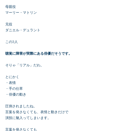
母親役
マーリー・マトリン
兄役
ダニエル・デュラント
この3人
聴覚に障害が実際にある俳優だそうです。
そりゃ「リアル」だわ。
とにかく
・表情
・手の仕草
・俳優の動き
圧倒されましたね。
言葉を発さなくても、表情と動きだけで
演技に魅入ってしまいます。
言葉を発さなくても