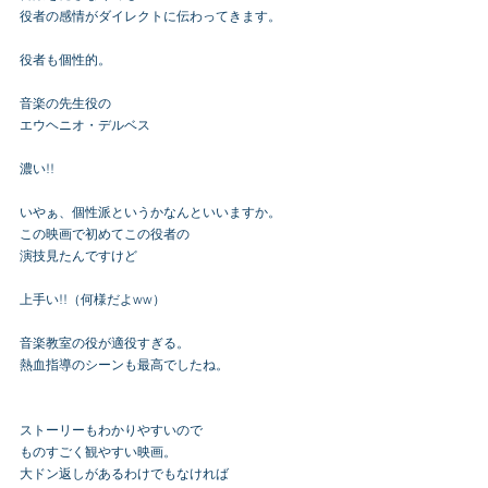
役者の感情がダイレクトに伝わってきます。
役者も個性的。
音楽の先生役の
エウヘニオ・デルベス
濃い!!
いやぁ、個性派というかなんといいますか。
この映画で初めてこの役者の
演技見たんですけど
上手い!!（何様だよww）
音楽教室の役が適役すぎる。
熱血指導のシーンも最高でしたね。
ストーリーもわかりやすいので
ものすごく観やすい映画。
大ドン返しがあるわけでもなければ