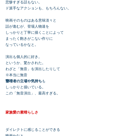
悲惨すぎる話もない。
ド派手なアクションも、もちろんない。
映画そのものはある意味淡々と
話が進むが、登場人物達を
しっかりと丁寧に描くことによって
まったく飽きがこない作りに
なっているかなと。
演出も個人的に好き。
というか、驚かされた。
わざと「無音」を演出したりして
※本当に無音
聾唖者の立場や気持ち
も
しっかりと描いている。
この「無音演出」、最高すぎる。
家族愛の素晴らしさ
ダイレクトに感じることができる
映画かなと。