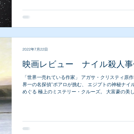
2022年7月22日
映画レビュー ナイル殺人事
「世界一売れている作家」 アガサ・クリスティ原作。
界一の名探偵”ポアロが挑む、 エジプトの神秘ナイ
めぐる 極上のミステリー・クルーズ。 大富豪の美
の新婚旅行中に、 クルーズ船内で起きた連続殺人事
容疑者は、乗客全員──。...