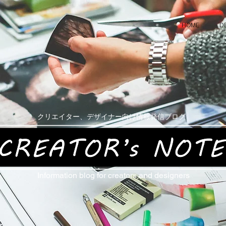
HOME
D
クリエイター、デザイナー向け情報発信ブログ
Information blog for creators and designers